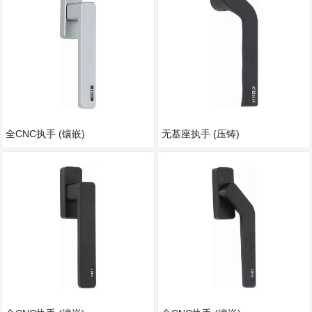
全CNC执手 (镶嵌)
无基座执手 (压铸)