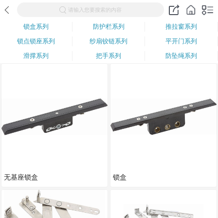
请输入您要搜索的内容
锁盒系列
防护栏系列
推拉窗系列
锁点锁座系列
纱扇铰链系列
平开门系列
滑撑系列
把手系列
防坠绳系列
无基座锁盒
锁盒